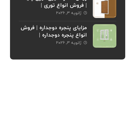
| فروش انواع توری |
خریدپنجره
ژانویه ۳, ۲۰۲۶
مزایای پنجره دوجداره | فروش
انواع پنجره دوجداره |
خریدپنجره
ژانویه ۳, ۲۰۲۶