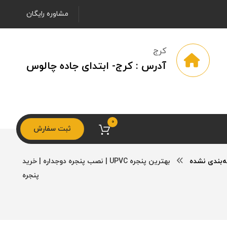
مشاوره رایگان
کرج
آدرس : کرج- ابتدای جاده چالوس
0
ثبت سفارش
‌بندی نشده
بهترین پنجره UPVC | نصب پنجره دوجداره | خرید
پنجره