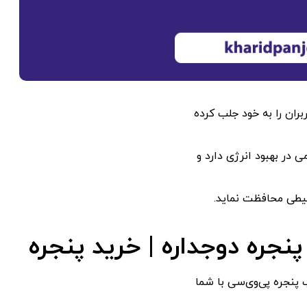
حیطی محافظت نماید.
 پنجره پی‌وی‌سی با شما