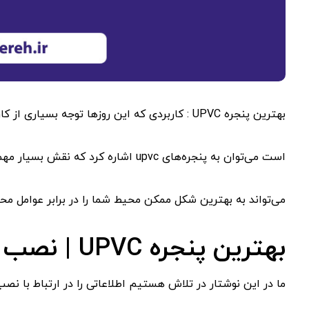
بهترین پنجره UPVC : کاربردی که این روزها توجه بسیاری از کاربران را به خود جلب کرده
است می‌توان به پنجره‌های upvc اشاره کرد که نقش بسیار مهمی در بهبود انرژی دارد و
می‌تواند به بهترین شکل ممکن محیط شما را در برابر عوامل م
بهترین پنجره UPVC | نصب پنجره دوجداره | خرید پنجره
ما در این نوشتار در تلاش هستیم اطلاعاتی را در ارتباط با نصب