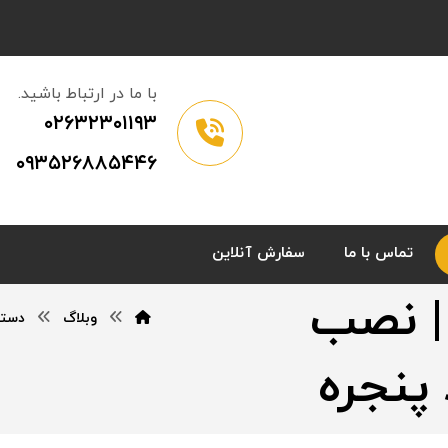
با ما در ارتباط باشید.
۰۲۶۳۲۳۰۱۱۹۳
۰۹۳۵۲۶۸۸۵۴۴۶
تماس با ما
سفارش آنلاین
ترین پنجره UPVC | نصب
وبلاگ
دسته
 پنجره