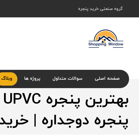
گروه صنعتی خرید پنجره
صفحه اصلی
سوالات متداول
پروژه ها
وبلاگ
به
پنجره دوجداره | خرید