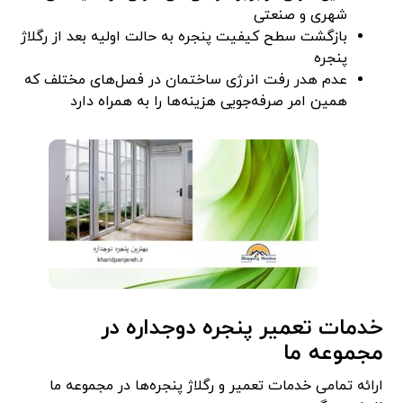
شهری و صنعتی
بازگشت سطح کیفیت پنجره به حالت اولیه بعد از رگلاژ
پنجره
عدم هدر رفت انرژی ساختمان در فصل‌های مختلف که
همین امر صرفه‌جویی هزینه‌ها را به همراه دارد
خدمات تعمیر پنجره دوجداره در
مجموعه ما
ارائه تمامی خدمات تعمیر و رگلاژ پنجره‌ها در مجموعه ما