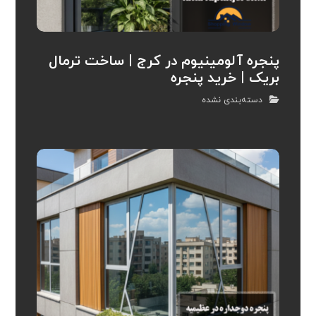
پنجره آلومینیوم در کرج | ساخت ترمال
بریک | خرید پنجره
دسته‌بندی نشده