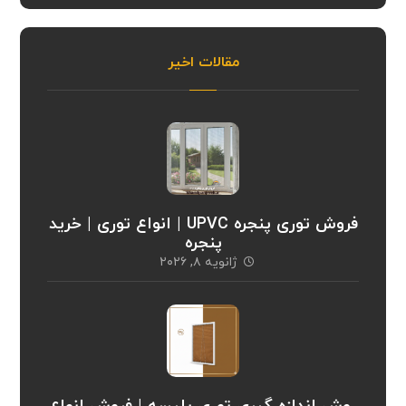
مقالات اخیر
فروش توری پنجره UPVC | انواع توری | خرید
پنجره
ژانویه ۸, ۲۰۲۶