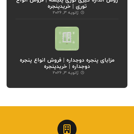
روش اندازه گیری توری پلیسه | فروش انواع
توری | خریدپنجره
ژانویه ۳, ۲۰۲۶
مزایای پنجره دوجداره | فروش انواع پنجره
دوجداره | خریدپنجره
ژانویه ۳, ۲۰۲۶