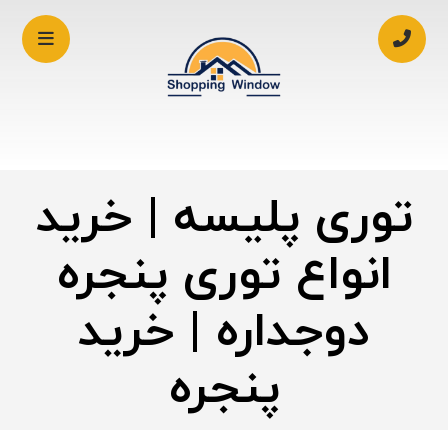
توری پلیسه | خرید
انواع توری پنجره
دوجداره | خرید
پنجره