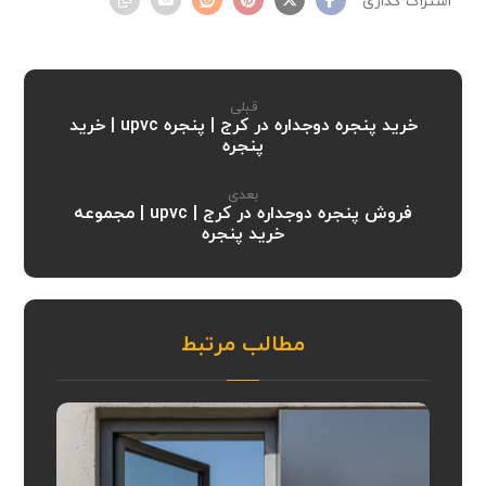
قبلی
خرید پنجره دوجداره در کرج | پنجره upvc | خرید
پنجره
بعدی
فروش پنجره دوجداره در کرج | upvc | مجموعه
خرید پنجره
مطالب مرتبط