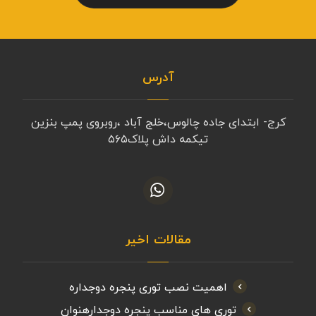
آدرس
کرج- ابتدای جاده چالوس،خلج آباد ،روبروی پمپ بنزین
تیکمه داش پلاک۵۶۵
مقالات اخیر
اهمیت نصب توری پنجره دوجداره
توری های مناسب پنجره دوجدارهنوان