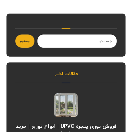
جستجو
مقالات اخیر
فروش توری پنجره UPVC | انواع توری | خرید