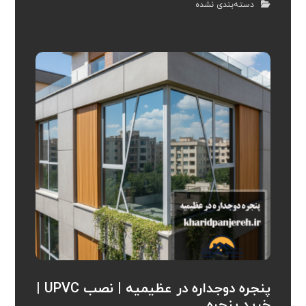
دسته‌بندی نشده
پنجره دوجداره در عظیمیه | نصب UPVC |
خرید پنجره