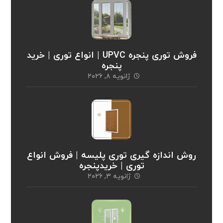
فروش توری پنجره UPVC | انواع توری | خرید
پنجره
ژانویه ۸, ۲۰۲۶
روش اندازه گیری توری پلیسه | فروش انواع
توری | خریدپنجره
ژانویه ۳, ۲۰۲۶