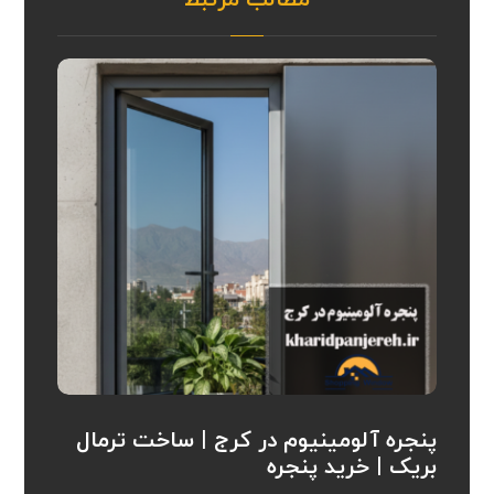
مطالب مرتبط
پنجره آلومینیوم در کرج | ساخت ترمال
بریک | خرید پنجره