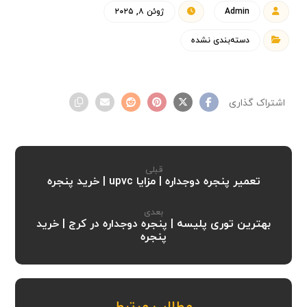
Admin
ژوئن ۸, ۲۰۲۵
دسته‌بندی نشده
قبلی
تعمیر پنجره دوجداره | مزایا upvc | خرید پنجره
بعدی
بهترین توری پلیسه | پنجره دوجداره در کرج | خرید
پنجره