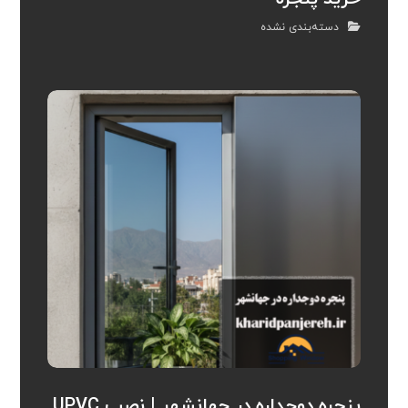
دسته‌بندی نشده
پنجره دوجداره در جهانشهر | نصب UPVC