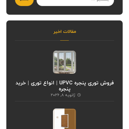
مقالات اخیر
فروش توری پنجره UPVC | انواع توری | خرید
پنجره
ژانویه ۸, ۲۰۲۶