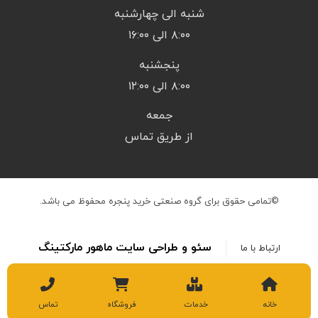
شنبه الی چهارشنبه
۸:۰۰ الی ۱۶:۰۰
پنجشنبه
۸:۰۰ الی ۱۲:۰۰
جمعه
از طریق تماس
©تمامی حقوق برای گروه صنعتی خرید پنجره محفوظ می باشد.
سئو و طراحی سایت ماهور مارکتینگ
ارتباط با ما
خانه
خدمات
فروشگاه
تماس