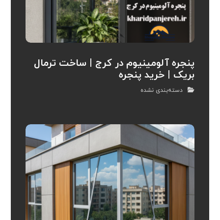
پنجره آلومینیوم در کرج | ساخت ترمال
بریک | خرید پنجره
دسته‌بندی نشده