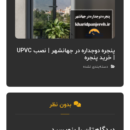
پنجره دوجداره در جهانشهر | نصب UPVC
| خرید پنجره
دسته‌بندی نشده
بدون نظر
دیدگاهتان را بنویسید