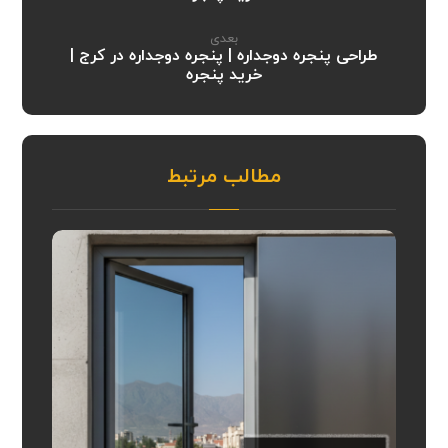
بعدی
طراحی پنجره دوجداره | پنجره دوجداره در کرج |
خرید پنجره
مطالب مرتبط