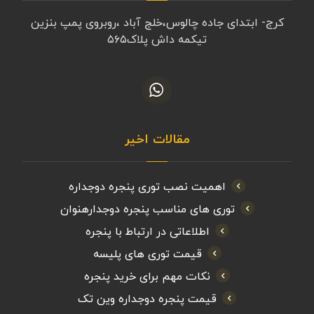
کرج- ابتدای جاده چالوس،خلج آباد ،روبروی پمپ بنزین
تیکمه داش پلاک۵۶۵
مقالات اخیر
اهمیت نصب توری پنجره دوجداره
توری های مناسب پنجره دوجدارهنوان
اطلاعاتی در ارتباط با پنجره
قیمت توری های پلیسه
نکات مهم برای خرید پنجره
قیمت پنجره دوجداره وین تک