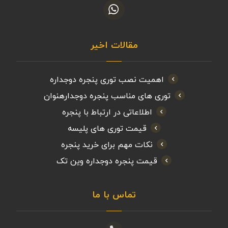
مقالات اخیر
اهمیت نصب توری پنجره دوجداره
توری های مناسب پنجره دوجدارهنوان
اطلاعاتی در ارتباط با پنجره
قیمت توری های پلیسه
نکات مهم برای خرید پنجره
قیمت پنجره دوجداره وین تک
تماس با ما