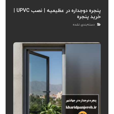
پنجره دوجداره در عظیمیه | نصب UPVC |
خرید پنجره
دسته‌بندی نشده