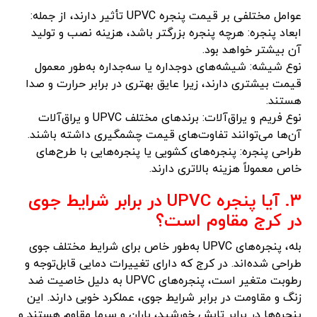
عوامل مختلفی بر قیمت پنجره UPVC تأثیر دارند، از جمله:
ابعاد پنجره: هرچه پنجره بزرگتر باشد، هزینه نصب و تولید
آن بیشتر خواهد بود.
نوع شیشه: شیشه‌های دوجداره یا سه‌جداره به‌طور معمول
قیمت بیشتری دارند، زیرا عایق بهتری در برابر حرارت و صدا
هستند.
نوع فریم و یراق‌آلات: برندهای مختلف UPVC و یراق‌آلات
آن‌ها می‌توانند تفاوت‌های قیمت چشمگیری داشته باشند.
طراحی پنجره: پنجره‌های کشویی یا پنجره‌هایی با طرح‌های
خاص معمولاً هزینه بالاتری دارند.
۳. آیا پنجره UPVC در برابر شرایط جوی
در کرج مقاوم است؟
بله، پنجره‌های UPVC به‌طور خاص برای شرایط مختلف جوی
طراحی شده‌اند. در کرج که دارای تغییرات دمایی قابل‌توجه و
رطوبت متغیر است، پنجره‌های UPVC به دلیل خاصیت ضد
زنگ و مقاومت در برابر شرایط جوی، عملکرد خوبی دارند. این
پنجره‌ها در برابر تابش خورشید، باران و سرما مقاوم هستند و