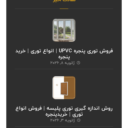
فروش توری پنجره UPVC | انواع توری | خرید
پنجره
ژانویه ۸, ۲۰۲۶
روش اندازه گیری توری پلیسه | فروش انواع
توری | خریدپنجره
ژانویه ۳, ۲۰۲۶