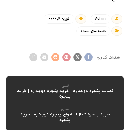
Admin
فوریه ۲, ۲۰۲۶
دسته‌بندی نشده
قبلی
نصاب پنجره دوجداره | خرید پنجره دوجداره | خرید
پنجره
بعدی
خرید پنجره upvc | انواع پنجره دوجداره | خرید
پنجره