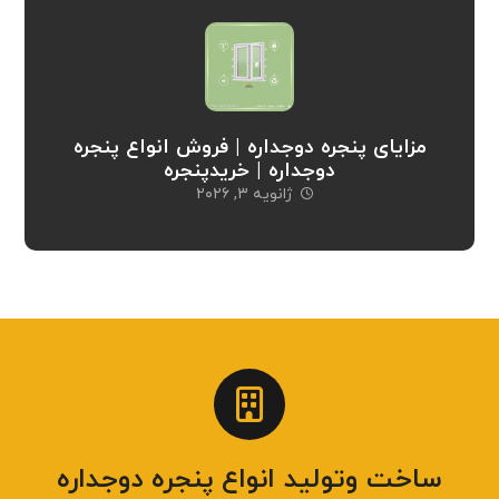
مزایای پنجره دوجداره | فروش انواع پنجره
دوجداره | خریدپنجره
ژانویه ۳, ۲۰۲۶
ساخت وتولید انواع پنجره دوجداره