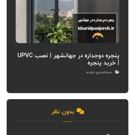
پنجره دوجداره در جهانشهر | نصب UPVC
| خرید پنجره
دسته‌بندی نشده
بدون نظر