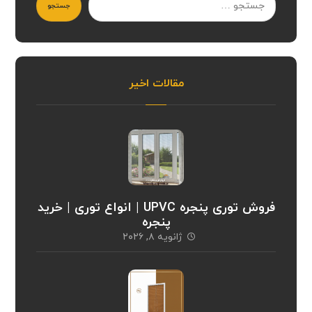
جستجو
مقالات اخیر
فروش توری پنجره UPVC | انواع توری | خرید
پنجره
ژانویه ۸, ۲۰۲۶