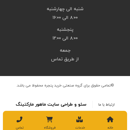
شنبه الی چهارشنبه
۸:۰۰ الی ۱۶:۰۰
پنجشنبه
۸:۰۰ الی ۱۲:۰۰
جمعه
از طریق تماس
©تمامی حقوق برای گروه صنعتی خرید پنجره محفوظ می باشد.
سئو و طراحی سایت ماهور مارکتینگ
ارتباط با ما
خانه
خدمات
فروشگاه
تماس