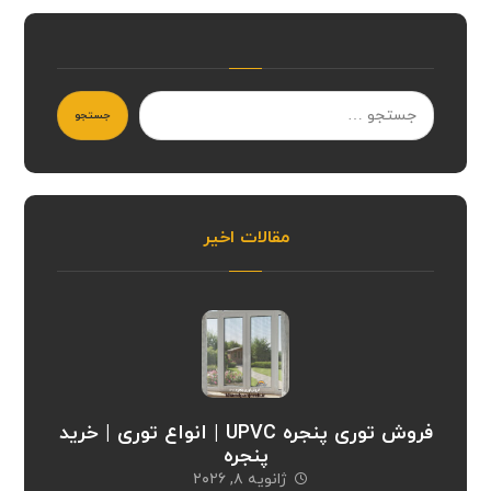
جستجو
مقالات اخیر
فروش توری پنجره UPVC | انواع توری | خرید
پنجره
ژانویه ۸, ۲۰۲۶