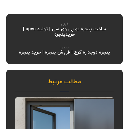
قبلی
ساخت پنجره یو پی وی سی | تولید upvc |
خریدپنجره
بعدی
پنجره دوجداره کرج | فروش پنجره | خرید پنجره
مطالب مرتبط