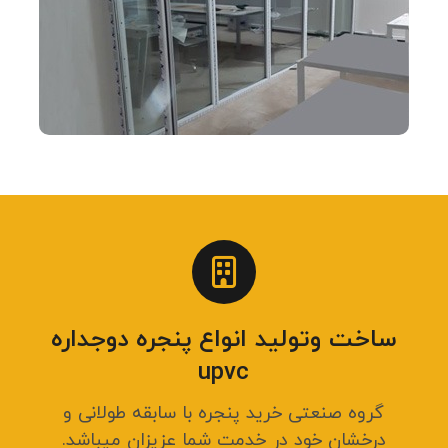
ساخت وتولید انواع پنجره دوجداره
upvc
گروه صنعتی خرید پنجره با سابقه طولانی و
درخشان خود در خدمت شما عزیزان میباشد.