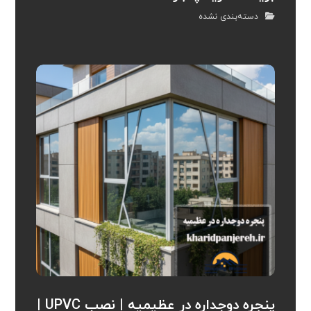
دسته‌بندی نشده
پنجره دوجداره در عظیمیه | نصب UPVC |