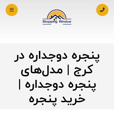
پنجره دوجداره در
کرج | مدل‌های
پنجره دوجداره |
خرید پنجره