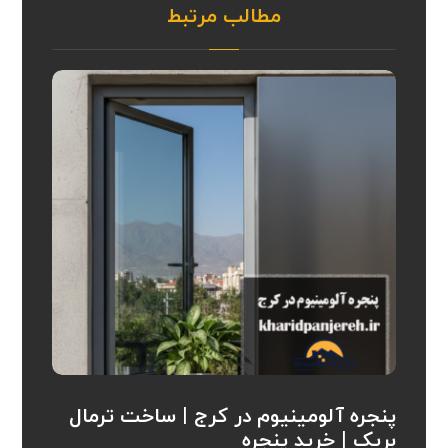
مطالب مرتبط
پنجره آلومینیوم در کرج | ساخت ترمال
بریک | خرید پنجره