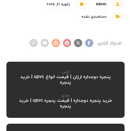
Admin
ژانویه ۲۱, ۲۰۲۵
دسته‌بندی نشده
قبلی
پنجره دوجداره ارزان | قیمت انواع upvc | خرید
پنجره
بعدی
خرید پنجره دوجداره | قیمت پنجره upvc | خرید
پنجره