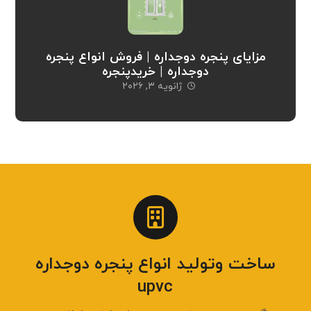
مزایای پنجره دوجداره | فروش انواع پنجره
دوجداره | خریدپنجره
ژانویه ۳, ۲۰۲۶
ساخت وتولید انواع پنجره دوجداره
upvc