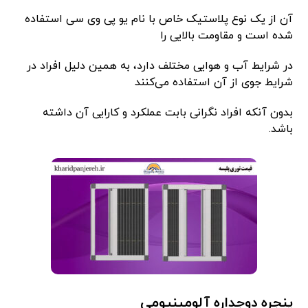
آن از یک نوع پلاستیک خاص با نام یو پی وی سی استفاده
شده است و مقاومت بالایی را
در شرایط آب و هوایی مختلف دارد، به همین دلیل افراد در
شرایط جوی از آن استفاده می‌کنند
بدون آنکه افراد نگرانی بابت عملکرد و کارایی آن داشته
باشد.
پنجره دوجداره آلومینیومی