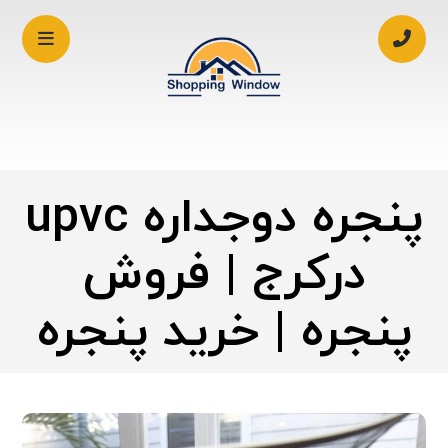
پنجره دوجداره upvc
درکرج | فروش
پنجره | خرید پنجره