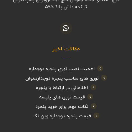
کرج- ابتدای جاده چالوس،خلج آباد ،روبروی پمپ بنزین
تیکمه داش پلاک۵۶۵
مقالات اخیر
اهمیت نصب توری پنجره دوجداره
توری های مناسب پنجره دوجدارهنوان
اطلاعاتی در ارتباط با پنجره
قیمت توری های پلیسه
نکات مهم برای خرید پنجره
قیمت پنجره دوجداره وین تک