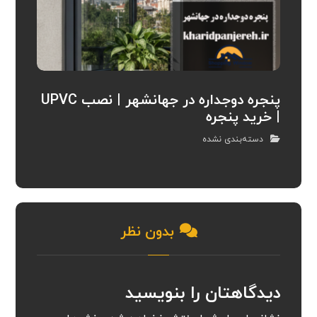
پنجره دوجداره در جهانشهر | نصب UPVC
| خرید پنجره
دسته‌بندی نشده
بدون نظر
دیدگاهتان را بنویسید