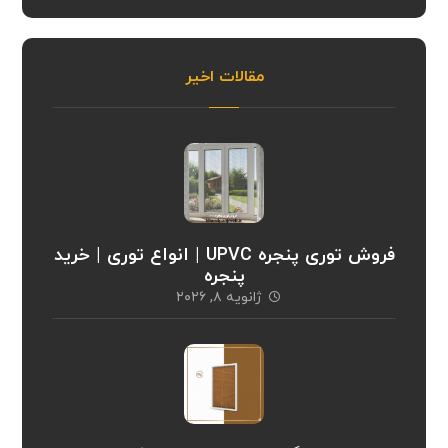
مقالات اخیر
فروش توری پنجره UPVC | انواع توری | خرید
پنجره
ژانویه ۸, ۲۰۲۶