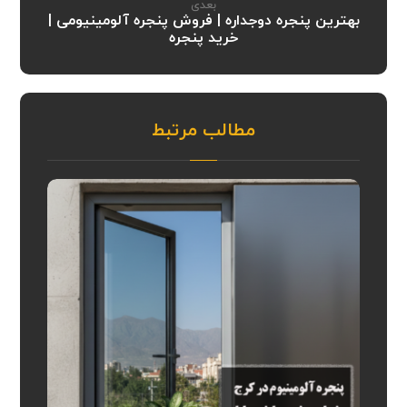
بعدی
بهترین پنجره دوجداره | فروش پنجره آلومینیومی |
خرید پنجره
مطالب مرتبط