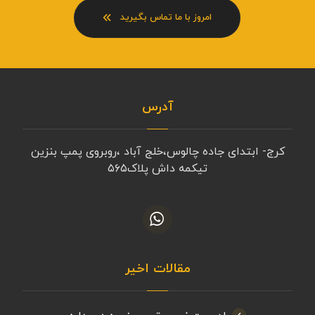
امروز با ما تماس بگیرید
آدرس
کرج- ابتدای جاده چالوس،خلج آباد ،روبروی پمپ بنزین
تیکمه داش پلاک۵۶۵
مقالات اخیر