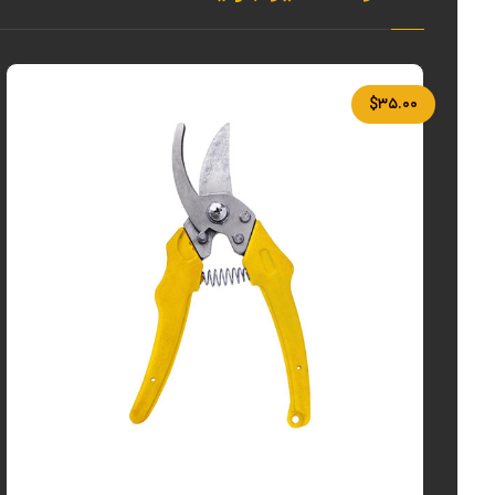
$
۳۵.۰۰