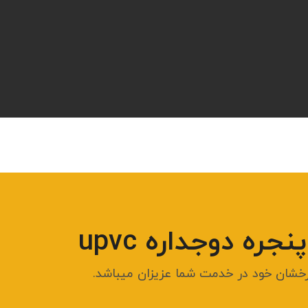
ره دوجداره upvc
درخشان خود در خدمت شما عزیزان میباشد.