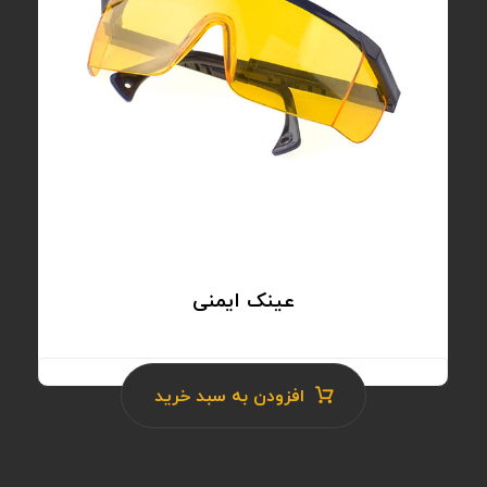
عینک ایمنی
۴.۰
افزودن به سبد خرید