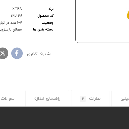
برند
XTRA
کد محصول
SKU_۱۹۹
وضعیت
۱۰۴
عدد در انبار
دسته بندی ها
مصالح بازسازی
,
یلی
نظرات
راهنمای اندازه
سوالات 
۴