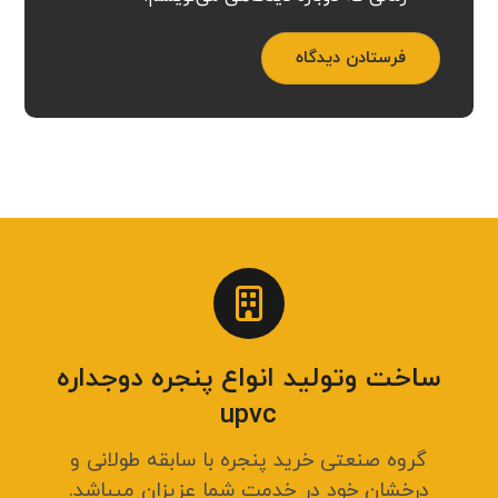
فرستادن دیدگاه
ساخت وتولید انواع پنجره دوجداره
upvc
گروه صنعتی خرید پنجره با سابقه طولانی و
درخشان خود در خدمت شما عزیزان میباشد.