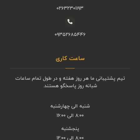
۰۲۶۳۲۳۰۱۱۹۳
۰۹۳۵۲۶۸۵۴۴۶
ساعت کاری
تیم پشتیبانی ما هر روز هفته و در طول تمام ساعات
شبانه روز پاسخگو هستند.
شنبه الی چهارشنبه
۸:۰۰ الی ۱۶:۰۰
پنجشنبه
۸:۰۰ الی ۱۲:۰۰