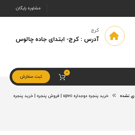
مشاوره رایگان
کرج
آدرس : کرج- ابتدای جاده چالوس
0
ثبت سفارش
دی نشده
خرید پنجره دوجداره upvc | فروش پنجره | خرید پنجره