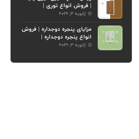
| فروش انواع توری |
خریدپنجره
ژانویه ۳, ۲۰۲۶
مزایای پنجره دوجداره | فروش
انواع پنجره دوجداره |
خریدپنجره
ژانویه ۳, ۲۰۲۶