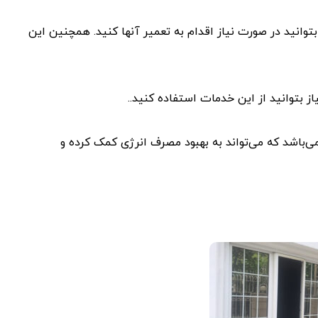
 بتوانید در صورت نیاز اقدام به تعمیر آنها کنید. همچنین این
 بتوانید از این خدمات استفاده کنید..
ی‌باشد که می‌تواند به بهبود مصرف انرژی کمک کرده و