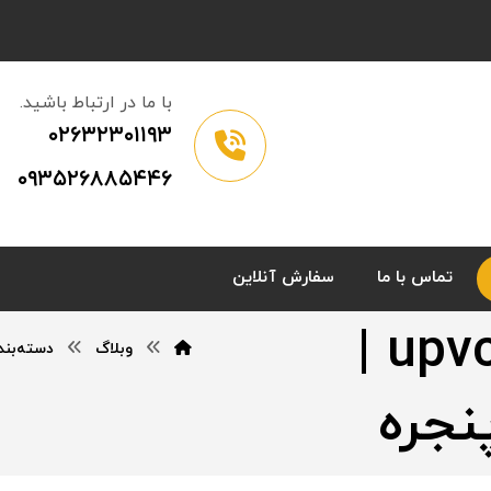
با ما در ارتباط باشید.
۰۲۶۳۲۳۰۱۱۹۳
۰۹۳۵۲۶۸۸۵۴۴۶
تماس با ما
سفارش آنلاین
خرید پنجره دوجداره upvc |
وبلاگ
دسته‌بن
نجره