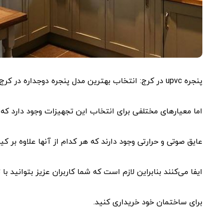
پنجره upvc در کرج: انتخاب بهترین مدل پنجره دوجداره در کرج به نیازها و شرایط خاص ساختمان شما بستگی دارد
اما معیارهای مختلفی برای انتخاب این تجهیزات وجود دارد ک
عایق صوتی و حرارتی وجود دارند که هر کدام از آنها علاوه بر 
ایفا می‌کنند بنابراین لازم است که شما کاربران عزیز بتوانید ب
برای ساختمان خود خریداری کنید.