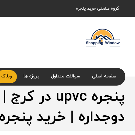
گروه صنعتی خرید پنجره
صفحه اصلی
سوالات متداول
پروژه ها
وبلاگ
پنجره upvc در کر
دوجداره | خرید پنجره