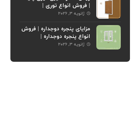
| فروش انواع توری |
خریدپنجره
ژانویه ۳, ۲۰۲۶
مزایای پنجره دوجداره | فروش
انواع پنجره دوجداره |
خریدپنجره
ژانویه ۳, ۲۰۲۶