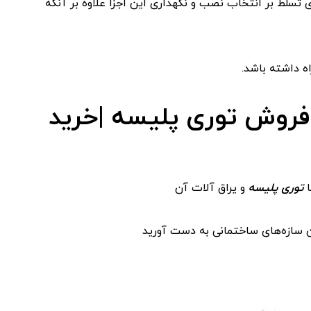
ی تسلط بر انتخاب نصب و نگهداری این اجزا علاوه بر آنکه
اه داشته باشد.
فروش توری پلیسه |خرید
ا
توری پلیسه
و یراق آلات آن
ن سازه‌های ساختمانی به دست آورید