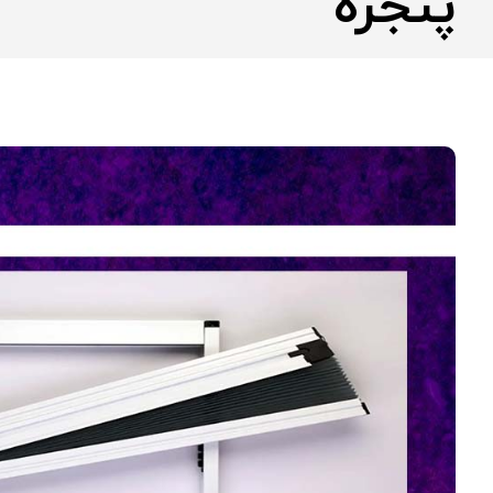
پنجره