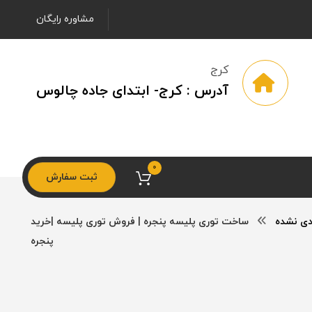
مشاوره رایگان
کرج
آدرس : کرج- ابتدای جاده چالوس
0
ثبت سفارش
دی نشده
ساخت توری پلیسه پنجره | فروش توری پلیسه |خرید
پنجره