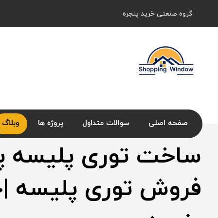
گروه صنعتی خرید پنجره
صفحه اصلی
سوالات متداول
پروژه ها
وبلاگ
ساخت توری پلیسه پن
فروش توری پلیسه |خ