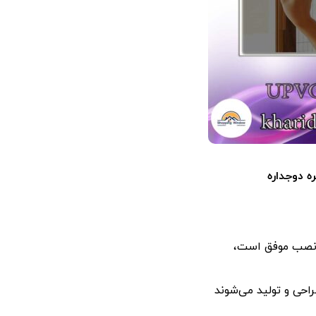
ه دوجداره
ک نصب موفق است،
احی و تولید می‌شوند