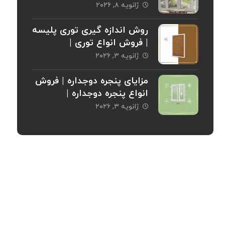
ژانویه ۸, ۲۰۲۶
روش اندازه گیری توری پلیسه
| فروش انواع توری |
خریدپنجره
ژانویه ۳, ۲۰۲۶
مزایای پنجره دوجداره | فروش
انواع پنجره دوجداره |
خریدپنجره
ژانویه ۳, ۲۰۲۶